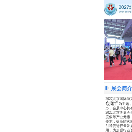
展会简
2027北京国际
创新
”
为主题，
办，会展中心拥
2022北京冬奥
度假等产业元素
要求，提高防灾
引导促进行业发
用，为加强行业