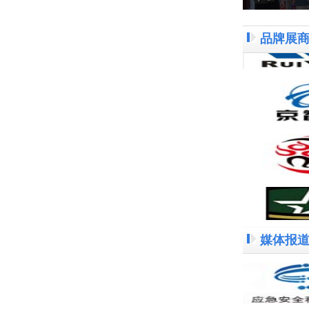
品牌展
媒体报