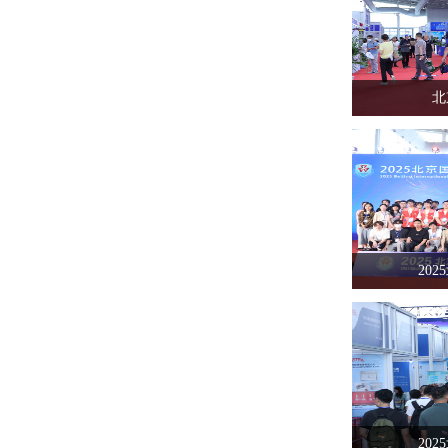
北
20
20