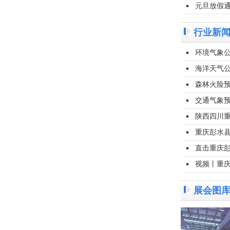
元旦放假
行业新
环境气象公
海洋天气公
森林火险预
交通气象预
陕西四川重
重庆彭水县
直击重庆
视频丨重
展会图