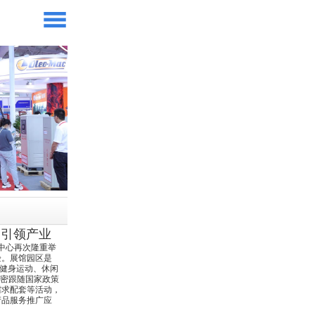
，引领产业
展中心再次隆重举
验。展馆园区是
合健身运动、休闲
紧密跟随国家政策
需求配套等活动，
产品服务推广应