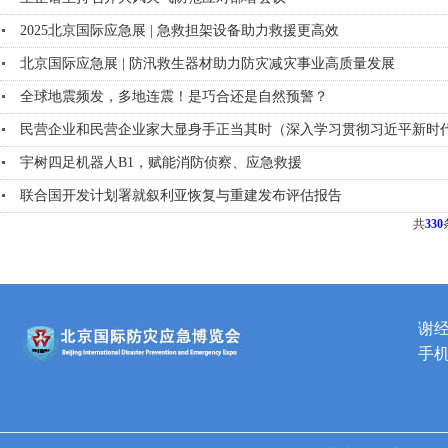
2025北京国际应急展 | 急救担架设备助力救援更高效
北京国际应急展 | 防汛救生器材助力防灾减灾事业高质量发展
全球地震频发，多地连震！是巧合还是自然预警？
民营企业和民营企业家大显身手正当其时（深入学习贯彻习近平新时
宇树四足机器人B1，赋能消防侦察、应急救援
联合国开发计划署就叙利亚恢复与重建发布评估报告
共
330
谢
手机