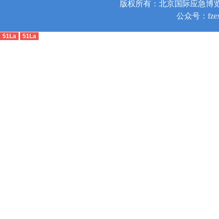
版权所有：北京国际应急博览
公众号：fzex
51La
51La