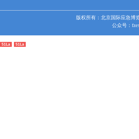
版权所有：北京国际应急博览
公众号：fzex
51La
51La