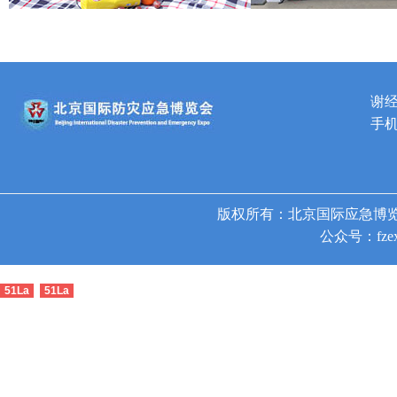
谢
手机
版权所有：北京国际应急博览
公众号：fzex
51La
51La