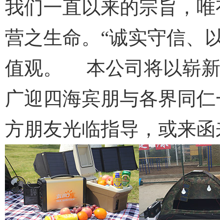
我们一直以来的宗旨，唯
营之生命。“诚实守信、
值观。 本公司将以崭新
广迎四海宾朋与各界同仁
方朋友光临指导，或来函