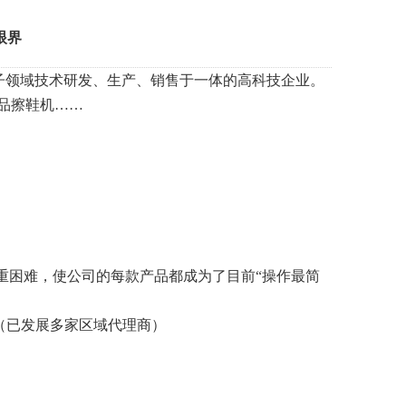
眼界
子领域技术研发、生产、销售于一体的高科技企业。
品擦鞋机
……
重困难，使公司的每款产品都成为了目前
“
操作最简
（已发展多家区域代理商）