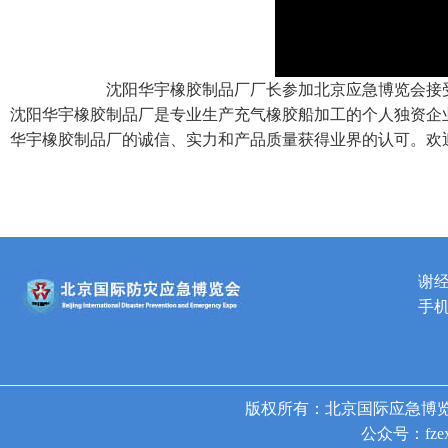
沈阳华宇橡胶制品厂厂长参加北京应急博览会接受
沈阳华宇橡胶制品厂是专业生产充气橡胶船加工的个人独资企
华宇橡胶制品厂的诚信、实力和产品质量获得业界的认可。欢
谢
手机
版权所有：北京国际应急博览
公众号：fzex