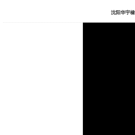
沈阳华宇橡