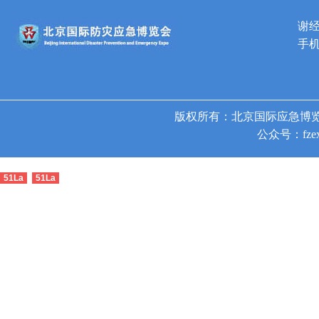
谢
手机
版权所有：北京国际应急博览
公众号：fzex
51La
51La