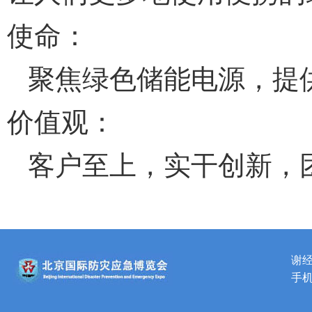
使命：
聚焦绿色储能电源，提
价值观：
客户至上，实干创新，
谢
手机