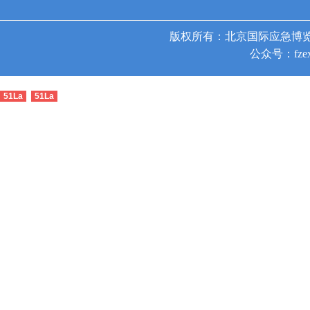
版权所有：北京国际应急博览
公众号：fzex
51La
51La