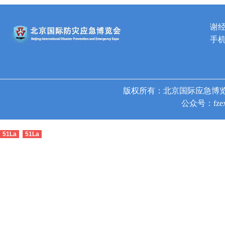
谢
手机
版权所有：北京国际应急博览
公众号：fzex
51La
51La