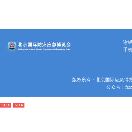
谢
手机
版权所有：北京国际应急博览
公众号：fzex
51La
51La