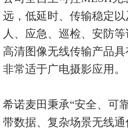
远，低延时、传输稳定以
人、应急、巡检、安防等
高清图像无线传输产品具
非常适于广电摄影应用。
希诺麦田秉承“安全、可
带数据、复杂场景无线通