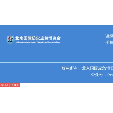
谢
手机
版权所有：北京国际应急博览
公众号：fzex
51La
51La