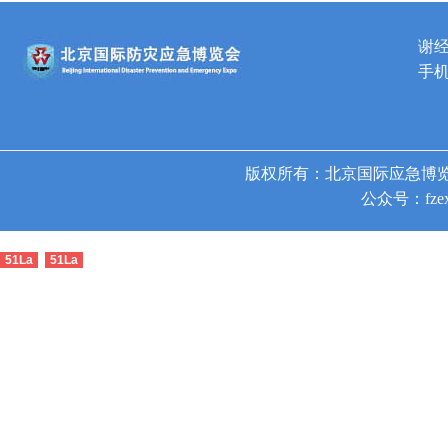
谢
手机
版权所有：北京国际应急博览
公众号：fzex
51La
51La