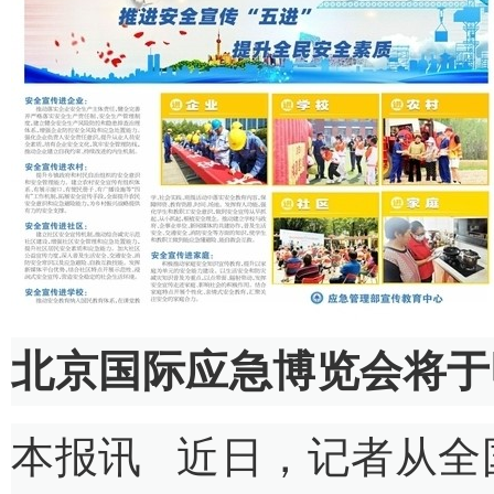
北京国际应急博览会将于
本报讯 近日，记者从全