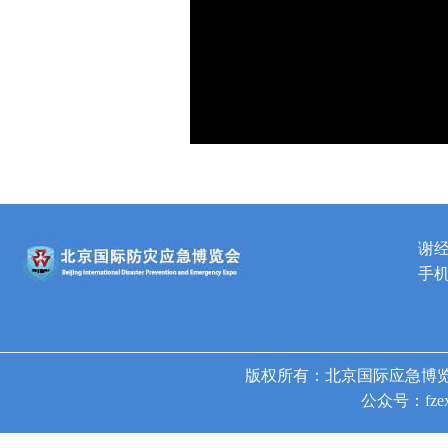
谢
手机
版权所有：北京国际应急博览
公众号：fzex