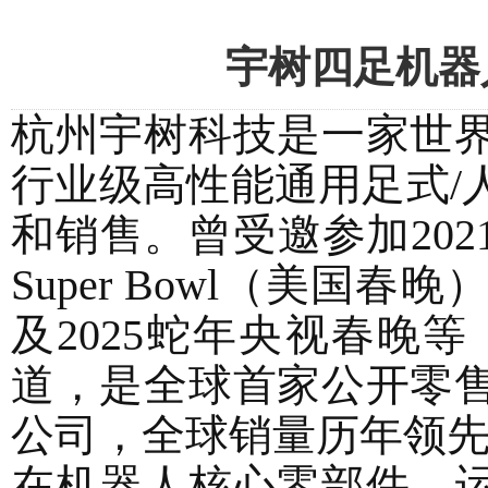
宇树四足机器
杭州宇树科技是一家世
行业级高性能通用足式
/
和销售。曾受邀参加
202
Super Bowl
（美国春晚
及
2025
蛇年央视春晚等
道，是全球首家公开零
公司，全球销量历年领
在机器人核心零部件、