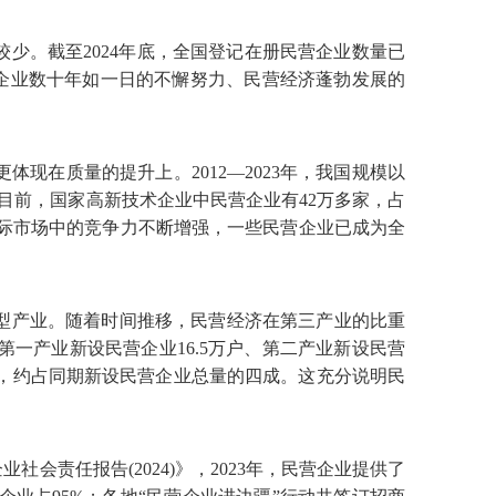
少。截至2024年底，全国登记在册民营企业数量已
营企业数十年如一日的不懈努力、民营经济蓬勃发展的
在质量的提升上。2012—2023年，我国规模以
。目前，国家高新技术企业中民营企业有42万多家，占
国际市场中的竞争力不断增强，一些民营企业已成为全
型产业。随着时间推移，民营经济在第三产业的比重
中第一产业新设民营企业16.5万户、第二产业新设民营
8万户，约占同期新设民营企业总量的四成。这充分说明民
责任报告(2024)》，2023年，民营企业提供了