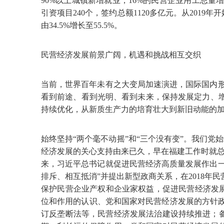
90%以上城镇新增就业，16%的民营企业用工总量
引资项目240个，签约总额1120多亿元。从201
由34.5%增长至55.5%。
民营经济发展前景广阔，机遇和挑战相互交织
当前，世界百年未有之大变局加速演进，国际国内
看到前途、看到光明、看到未来，保持发展定力、增
持续优化，从新质生产力的培育壮大到新旧动能的
始终坚持“两个毫不动摇”和“三个没有变”。我们党
经济发展的关心支持由来已久，早在福建工作时就总
来，习近平总书记就促进民营经济高质量发展作出一
排斥、相互抵消”并提出新型政商关系，在2018年
保护民营企业产权和企业家权益，促进民营经济发
位和作用的认识、党和国家对民营经济发展的方针政
订反垄断法等，民营经济发展法治建设持续推进；