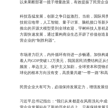
以来果断部署一揽子增量政策，有效提振了民营企
科技迅猛发展，创新之争日益激烈。当前，国际局
技前沿地带，人工智能、量子计算、脑机接口等新兴产
推出的开源大模型受到全球欢迎，宇树科技人形机
方面快速发展，通过重构商业生态开辟了价值创造
营企业的“制胜利器”。
市场潜力巨大，内外循环有待进一步畅通。加快构
着人均GDP突破1.2万美元，我国居民消费结构
频发，单边主义、保护主义加剧，全球资本和货物
球化的根本方向没有变，高质量共建“一带一路”和
民营企业大有可为，必须保持发展定力，增强发展
习近平总书记指出：“我们从来都是在风雨洗礼中
营企业发展站在了新的历史起点上。只有保持发展