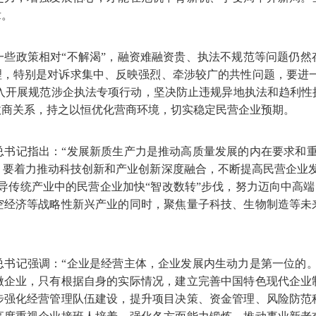
章。
一些政策相对“不解渴”，融资难融资贵、执法不规范等问题仍然
理，特别是对诉求集中、反映强烈、牵涉较广的共性问题，要进一
要深入开展规范涉企执法专项行动，坚决防止违规异地执法和趋利
政商关系，持之以恒优化营商环境，切实稳定民营企业预期。
总书记指出：“发展新质生产力是推动高质量发展的内在要求和重
。要着力推动科技创新和产业创新深度融合，不断提高民营企业发
导传统产业中的民营企业加快“智改数转”步伐，努力迈向中高端，
空经济等战略性新兴产业的同时，聚焦量子科技、生物制造等未
总书记强调：“企业是经营主体，企业发展内生动力是第一位的。
微企业，只有根据自身的实际情况，建立完善中国特色现代企业
步强化经营管理队伍建设，提升项目决策、资金管理、风险防范