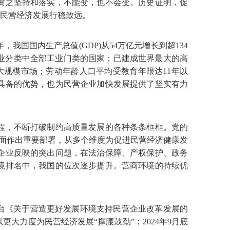
贯之坚持和落实，不能变，也不会变。历史证明，促
了民营经济发展行稳致远。
我国国内生产总值(GDP)从54万亿元增长到超134
产业分类中全部工业门类的国家；已建成世界最大的高
大规模市场；劳动年龄人口平均受教育年限达11年以
具备的优势，也为民营企业加快发展提供了坚实有力
程，不断打破制约高质量发展的各种条条框框。党的
方面作出重要部署，从多个维度为促进民营经济健康发
企业反映的突出问题，在法治保障、产权保护、政务
境排名中，我国的位次逐步提升。营商环境的持续优
出台《关于营造更好发展环境支持民营企业改革发展的
大力度为民营经济发展“撑腰鼓劲”；2024年9月底