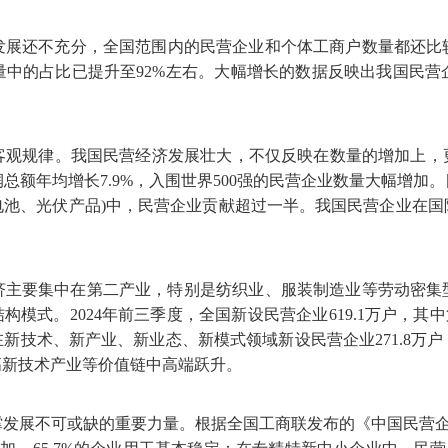
展还不充分，全国范围内的民营企业和个体工商户数量都还比较
总量中的占比已提升至92%左右。大幅增长的数据反映出我国民
观规律。我国民营经济发展壮大，不仅反映在数量的增加上，更体现
润总额年均增长7.9%，入围世界500强的民营企业数量大幅增加
、锂电池、光伏产品)中，民营企业贡献超过一半。我国民营企业在
济主要集中在第二产业，特别是纺织业、服装制造业等劳动密集
模式。2024年前三季度，全国新设民营企业619.1万户，其
户；在新技术、新产业、新业态、新模式领域新设民营企业271.
高新技术产业等价值链中高端跃升。
展不可或缺的重要力量。根据全国工商联发布的《中国民营企业社会