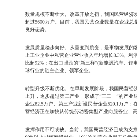
数量规模不断壮大。改革开放之初，我国民营经济发
超过5600万户。目前，我国民营企业数量在企业
良好态势。
发展质量稳步向好。从量变到质变，是事物发展的客
上工业企业中私营企业营业收入年均增长8.3%、利
比超92%；在出口强劲的“新三样”(新能源汽车
球行业的链主企业、领军企业。
转型升级不断优化。在早期发展阶段，我国民营经
上升，逐步超过第二产业，形成了“三二一”的产业结构
企业82.5万户、第三产业新设民营企业520.1万
营经济正在加快从传统劳动密集型产业向服务业、
发挥作用不可或缺。当前，我国民营经济已成为支撑发