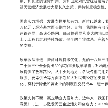
期、利长远的保障作用。党和国家对民营经济发展
进民营经济发展壮大是长久之策，保持制度稳定性、
国家实力增强，发展支撑更加有力。新时代以来，我国经
万亿元，经济基本面长期向好。目前，我国拥有41
速铁路网、高速公路网、邮政快递网和庞大的港口群
上，工程师红利持续释放。健全的产业体系、完善
的支撑。
改革纵深推进，营商环境持续优化。党的十八届三
二十届三中全会提出300多项重要改革举措，对构
展提供了改革路径。从中央到地方，各级各部门用
服务、要素供给等方面不断加大对民营经济的支持
化，有利于降低民营企业的制度性交易成本，进一
政策支持不断，惠企助企力度加大。近年来，我国打
意见》，进一步激发民营企业活力和创造力；2023