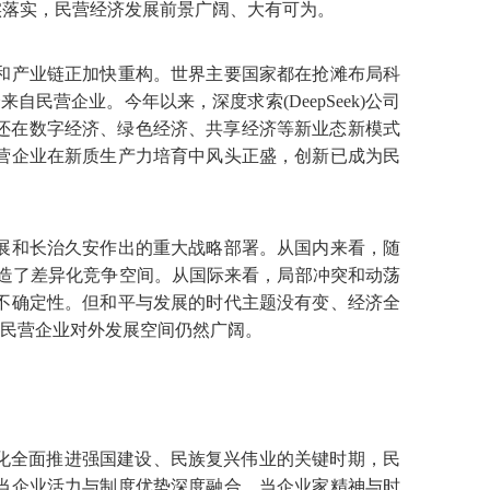
实落实，民营经济发展前景广阔、大有可为。
和产业链正加快重构。世界主要国家都在抢滩布局科
营企业。今年以来，深度求索(DeepSeek)公司
还在数字经济、绿色经济、共享经济等新业态新模式
营企业在新质生产力培育中风头正盛，创新已成为民
展和长治久安作出的重大战略部署。从国内来看，随
创造了差异化竞争空间。从国际来看，局部冲突和动荡
不确定性。但和平与发展的时代主题没有变、经济全
，民营企业对外发展空间仍然广阔。
化全面推进强国建设、民族复兴伟业的关键时期，民
当企业活力与制度优势深度融合，当企业家精神与时