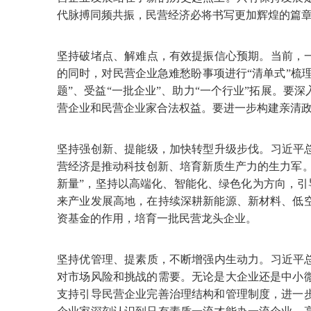
代脉搏同频共振，民营经济必将书写更加辉煌的篇
坚持破堵点、解难点，有效提振信心预期。当前，
的同时，对民营企业急难愁盼事项进行“清单式”梳
题”、受益“一批企业”、助力“一个行业”拓展。
营企业和民营企业家合法权益。要进一步构建亲清
坚持强创新、提能级，加快转型升级步伐。习近平
营经济是推动科技创新、培育新质生产力的生力军
新量”，坚持以高端化、智能化、绿色化为方向，引
来产业发展高地，在持续深耕新能源、新材料、低
资基金的作用，培育一批民营龙头企业。
坚持优管理、提素质，不断增强内生动力。习近平
对市场风险和挑战的需要。无论是大企业还是中小
支持引导民营企业完善治理结构和管理制度，进一