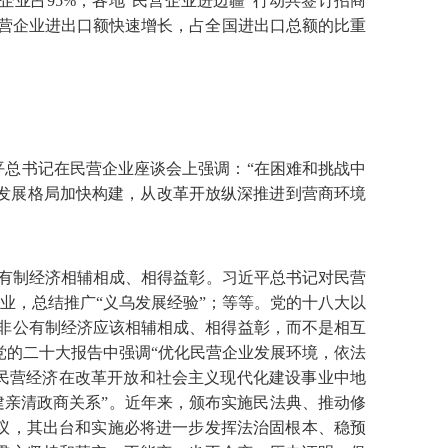
企业占95%；各地“民营企业进边疆”行动共签订招商
年，民营企业进出口额快速增长，占全国进出口总额的比重
总书记在民营企业座谈会上强调：“在困难和挑战中
新发展格局加快构建，从改革开放纵深推进到营商环境
非公有制经济相辅相成、相得益彰。习近平总书记对民营
业，总结推广“义乌发展经验”；等等。党的十八大以
、非公有制经济应该相辅相成、相得益彰，而不是相互
在党的二十大报告中强调“优化民营企业发展环境，依法
民营经济在改革开放和社会主义现代化建设事业中地
建亲清政商关系”。近年来，颁布实施民法典、推动修
议，其出台和实施必将进一步发挥法治固根本、稳预