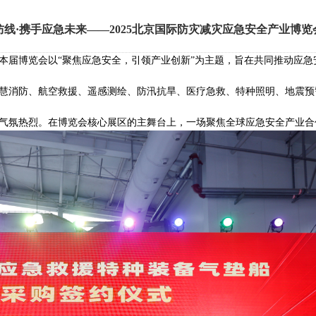
防线·携手应急未来——2025北京国际防灾减灾应急安全产业博览
。本届博览会以“聚焦应急安全，引领产业创新”为主题，旨在共同推动应
慧消防、航空救援、遥感测绘、防汛抗旱、医疗急救、特种照明、地震预
动，气氛热烈。在博览会核心展区的主舞台上，一场聚焦全球应急安全产业