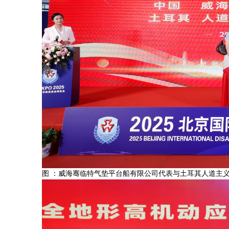
图 ：威海骞临特气垫平台船有限公司代表与土耳其人道主