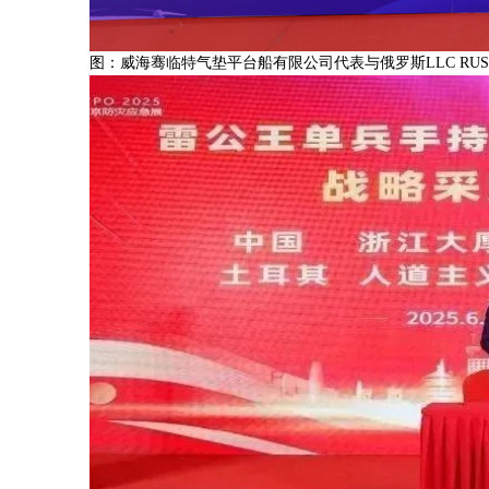
图：威海骞临特气垫平台船有限公司代表与俄罗斯LLC R