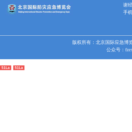
谢
手机
版权所有：北京国际应急博览
公众号：fzex
51La
51La