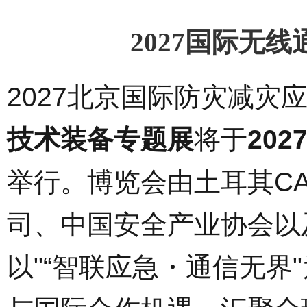
2027国际无
2027北京国际防灾减灾
技术装备专题展
将于
20
举行。博览会由土耳其CA
司、中国安全产业协会以
以"“智联应急・通信无