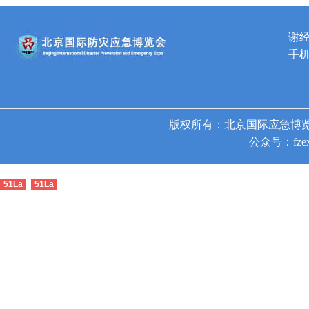
谢
手机
版权所有：北京国际应急博览
公众号：fzex
51La
51La