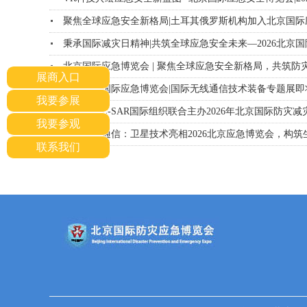
聚焦全球应急安全新格局|土耳其俄罗斯机构加入北京国际
秉承国际减灾日精神|共筑全球应急安全未来—2026北京
北京国际应急博览会 | 聚焦全球应急安全新格局，共筑防
展商入口
2026北京国际应急博览会|国际无线通信技术装备专题展即
我要参展
关于CARE-SAR国际组织联合主办2026年北京国际防
我要参观
赋能应急通信：卫星技术亮相2026北京应急博览会，构筑
联系我们