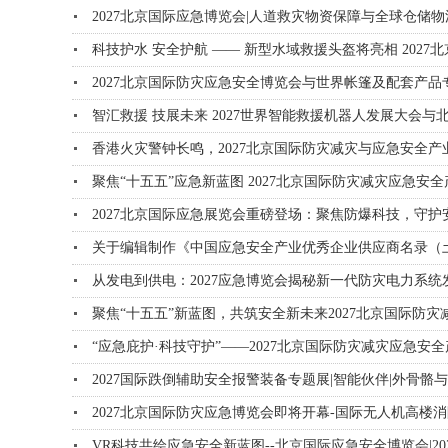
2027北京国际应急博览会|人道救灾物资保障与全球仓储
科技护水 安全护航 —— 新型水域救援头盔将亮相 202
2027北京国际防灾应急安全博览会与世界帐篷及配套产品
智汇救援 技展未来 2027世界智能救援机器人发展大会
香港火灾警钟长鸣，2027北京国际防灾减灾与应急安全
聚焦“十五五”应急新蓝图 2027北京国际防灾减灾应急安
2027北京国际应急展览会重磅登场：聚焦防爆科技，守护
关于编辑制作《中国应急安全产业优秀企业供应商名录（
从发电到供电：2027应急博览会揭秘新一代防灾电力系统
聚焦“十五五”新蓝图，共筑安全新未来2027北京国际防
“应急庇护·科技守护”——2027北京国际防灾减灾应急
2027国际跌倒辅助安全报警装备专题展|智能伙伴|外骨骼
2027北京国际防灾应急博览会即将开幕-国际无人机高楼
VR科技共绘应急安全新蓝图--北京国际应急安全博览会|2