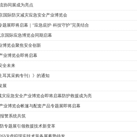
物流协同展成为亮点
7北京国际防灾减灾应急安全产业博览会
专题展即将启幕｜“应急庇护·科技守护”完美结合
与北京国际应急博览会同期启幕
产业博览会聚焦安全创新
全产业博览会即将启幕
安全未来
土耳其采购专刊）》的通知
发展
灾减灾应急安全产业博览会即将启幕防护救援成为亮
安全产业博览会帐篷与配套产品专题展即将启幕
与报警系统共筑
消防专题展引领救援技术新变革
026VR虚拟现实技术装备展蓄势待发