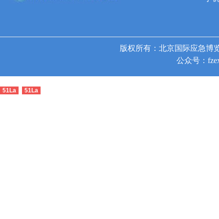
版权所有：北京国际应急博览
公众号：fzex
51La
51La