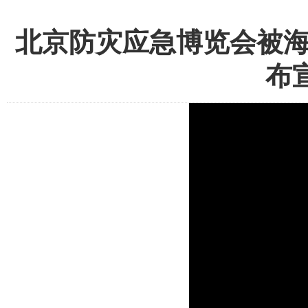
北京防灾应急博览会被海
布