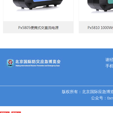
谢
手机
版权所有：北京国际应急博览
公众号：fzex