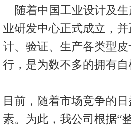
随着中国工业设计及生产
业研发中心正式成立，并
计、验证、生产各类型皮
行，是为数不多的拥有自
目前，随着市场竞争的日
素。为此，我公司根据“